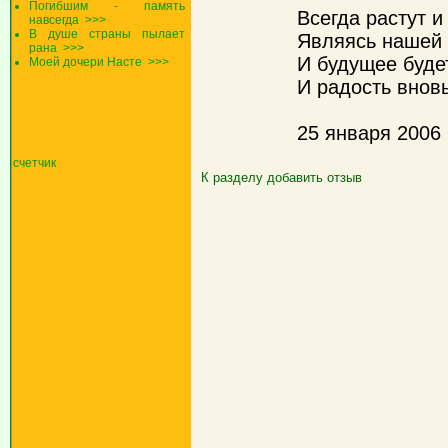
Погибшим - память
Всегда растут и
навсегда
>>>
В душе страны пылает
Являясь нашей
рана
>>>
И будущее будет
Моей дочери Насте
>>>
И радость вновь
25 января 2006 
счетчик
К разделу
добавить отзыв