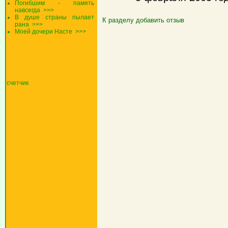
Погибшим - память
навсегда
>>>
В душе страны пылает
К разделу
добавить отзыв
рана
>>>
Моей дочери Насте
>>>
счетчик