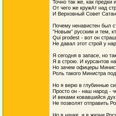
Точно так же, как предки и
От чего же кружАт над с
И Верховный Совет Сатан
Почему ненавистен был с
"Новым" русским и тем, к
Qui prodest - вот он стра
Не давал этот строй у нар
Я сегодня в запасе, но та
Я в строю. И курсантов на
Но зачем офицеры Минис
Роль такого Министра под
Но я верю в глубинные с
Просто он - наш народ - 
И веками ковавшийся дух
Не позволят отправить Ро
Но в науке, и в жизни Ро