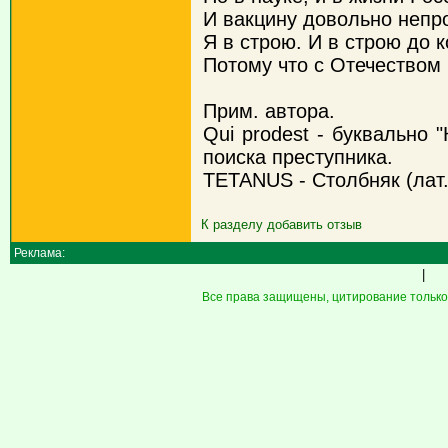
И вакцину довольно непро
Я в строю. И в строю до к
Потому что с Отечеством 
Прим. автора.
Qui prodest - буквально 
поиска преступника.
TETANUS - Столбняк (лат.
К разделу
добавить отзыв
Реклама:
|
Все права защищены, цитирование только 